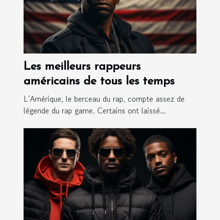
Les meilleurs rappeurs
américains de tous les temps
L’Amérique, le berceau du rap, compte assez de
légende du rap game. Certains ont laissé...