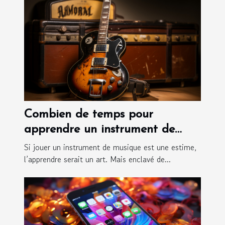
Combien de temps pour
apprendre un instrument de
musique ?
Si jouer un instrument de musique est une estime,
l’apprendre serait un art. Mais enclavé de...